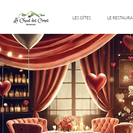
LES GÎTES
LE RESTAUR