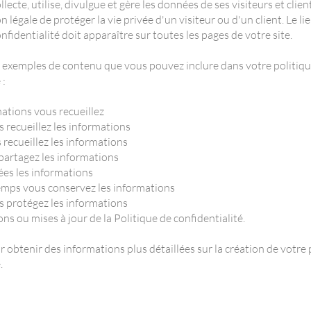
lecte, utilise, divulgue et gère les données de ses visiteurs et clien
n légale de protéger la vie privée d'un visiteur ou d'un client. Le li
nfidentialité doit apparaître sur toutes les pages de votre site.
 exemples de contenu que vous pouvez inclure dans votre politiqu
 :
ations vous recueillez
recueillez les informations
recueillez les informations
partagez les informations
es les informations
mps vous conservez les informations
protégez les informations
ns ou mises à jour de la Politique de confidentialité.
 obtenir des informations plus détaillées sur la création de votre 
.