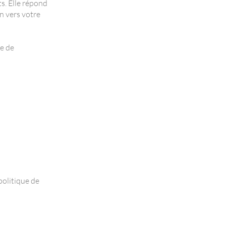
ts. Elle répond
en vers votre
e de
politique de